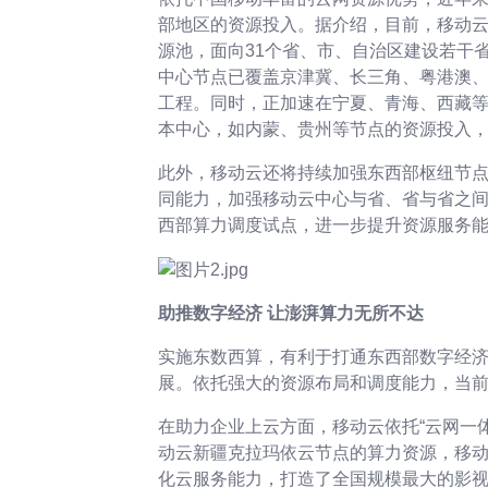
部地区的资源投入。据介绍，目前，移动云已
源池，面向31个省、市、自治区建设若干
中心节点已覆盖京津冀、长三角、粤港澳、
工程。同时，正加速在宁夏、青海、西藏
本中心，如内蒙、贵州等节点的资源投入，
此外，移动云还将持续加强东西部枢纽节
同能力，加强移动云中心与省、省与省之
西部算力调度试点，进一步提升资源服务
助推数字经济 让澎湃算力无所不达
实施东数西算，有利于打通东西部数字经
展。依托强大的资源布局和调度能力，当
在助力企业上云方面，移动云依托“云网一
动云新疆克拉玛依云节点的算力资源，移动云整合“
化云服务能力，打造了全国规模最大的影