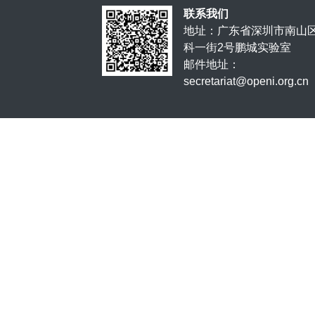
联系我们
地址：广东省深圳市南山
科一街2号鹏城实验室
邮件地址：
secretariat@openi.org.cn