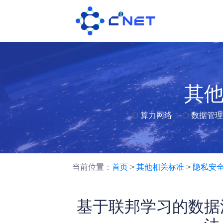
其
⬡
算力网络
⬡
数据管理
当前位置：
首页
>
其他相关标准
>
隐私安
基于联邦学习的数据