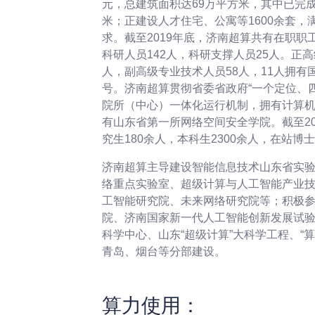
元，总建筑面积达69万平方米，其中已完成
米；正建设人才住宅、公寓等1600余套，
求。截至2019年底，济南超算共有在职职工
科研人员142人，科研支撑人员25人。正高
人，副高级专业技术人员58人，11人拥有
号。济南超算贯彻省委省政府“一个定位、
院所（中心）一体化运行机制，拥有计算
有山东省第一所网络空间安全学院。截至20
究生180余人，本科生2300余人，在站博
济南超算主导建设智能信息技术山东省实
络重点实验室、超级计算与人工智能产业
工智能研究院、未来网络研究院等；积极
院、济南国家新一代人工智能创新发展试
科学中心、山东“超级计算”大科学工程、“
青岛、烟台等分部建设。
算力使用：