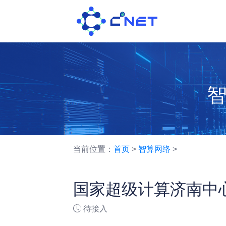
当前位置：
首页
>
智算网络
>
国家超级计算济南中
待接入