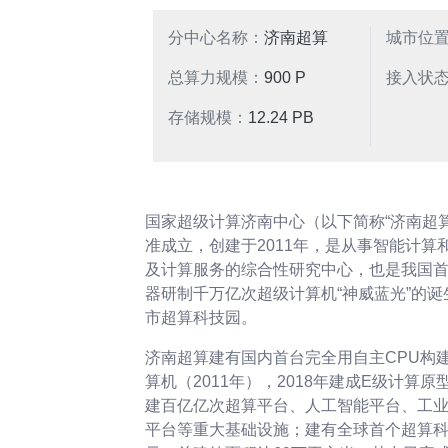
分中心名称：
济南超算
城市位
总算力规模：
900 P
接入状
存储规模：
12.24 PB
国家超级计算济南中心（以下简称“济南超
准成立，创建于2011年，是从事智能计算
及计算服务的综合性研究中心，也是我国
器研制千万亿次超级计算机“神威蓝光”的
市超算科技园。
济南超算建有国内首台完全用自主CPU构
算机（2011年），2018年建成E级计算原型机
建百亿亿次超算平台、人工智能平台、工
平台等重大基础设施；建有全球首个超算科