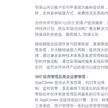
登录山河云账户后可申请成为服务提供商
样，支持多种链接方式，收费情况见系统
合作伙伴可面向“山河云”的客户提供服务，
伴扶持计划，联合市场活动推广整合解决方
快速成长的收益。极简接入, 快速云化：
独创模版化应用开发与部署框架，显著降
复杂度，并大幅缩减接入周期；提供强大的底层
撑，通过兼容多种技术体系及集群管理框
型的对接适配；通过应用编排服务实现应
交付，提升合作伙伴产品价值与云端交付
360°应用管理及商业运营管理：
AppCenter 提供从开发部署，到日常运
制、监控告警，直至最终下线退出的应用
帮助合作伙伴有效管理应用服务的日常运
时 AppCenter 还提供包括计费、支付
工单系统、用户管理等一系列运营管理功